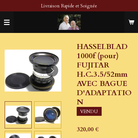
Livraison Rapide et Soignée
Passer
au
contenu
principal
HASSELBLAD
1000f (pour)
FUJITAR
H.C.3.5/52mm
AVEC BAGUE
D'ADAPTATIO
N
VENDU
320,00 €