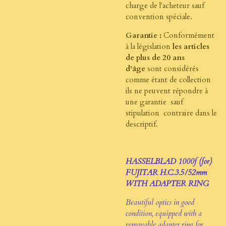
charge de l'acheteur sauf
convention spéciale.
Garantie :
Conformément
à la législation
les articles
de plus de 20 ans
d'âge
sont considérés
comme étant de collection
ils ne peuvent répondre à
une garantie sauf
stipulation contraire dans le
descriptif.
HASSELBLAD 1000f (for)
FUJITAR H.C.3.5/52mm
WITH ADAPTER RING
Beautiful optics in good
condition, equipped with a
removable adapter ring for