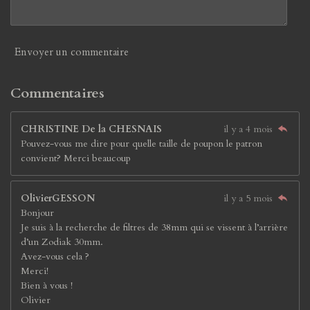
Envoyer un commentaire
Commentaires
CHRISTINE De la CHESNAIS
il y a 4 mois
Pouvez-vous me dire pour quelle taille de poupon le patron
convient? Merci beaucoup
OlivierGESSON
il y a 5 mois
Bonjour
Je suis à la recherche de filtres de 38mm qui se vissent à l’arrière
d’un Zodiak 30mm.
Avez-vous cela ?
Merci!
Bien à vous !
Olivier