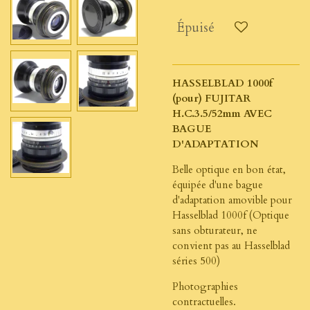
Épuisé
HASSELBLAD 1000f
(pour) FUJITAR
H.C.3.5/52mm AVEC
BAGUE
D'ADAPTATION
Belle optique en bon état,
équipée d'une bague
d'adaptation amovible pour
Hasselblad 1000f (Optique
sans obturateur, ne
convient pas au Hasselblad
séries 500)
Photographies
contractuelles.