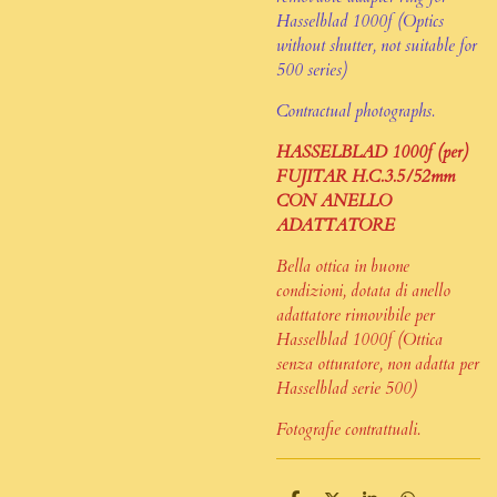
Hasselblad 1000f (Optics
without shutter, not suitable for
500 series)
Contractual photographs.
HASSELBLAD 1000f (per)
FUJITAR H.C.3.5/52mm
CON ANELLO
ADATTATORE
Bella ottica in buone
condizioni, dotata di anello
adattatore rimovibile per
Hasselblad 1000f (Ottica
senza otturatore, non adatta per
Hasselblad serie 500)
Fotografie contrattuali.