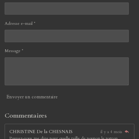
Adresse e-mail *
Message *
Envoyer un commentaire
Commentaires
CHRISTINE De la CHESNAIS
il y a 4 mois
Pouvez-vous me dire pour quelle taille de poupon le patron