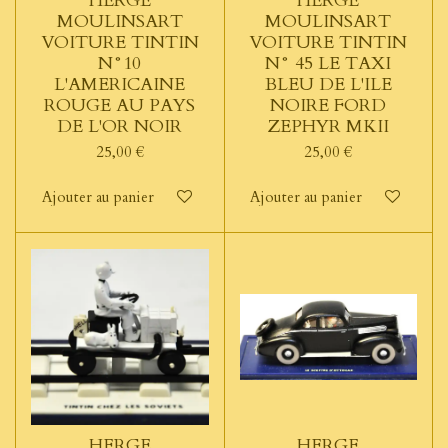
HERGE
HERGE
MOULINSART
MOULINSART
VOITURE TINTIN
VOITURE TINTIN
N°10
N° 45 LE TAXI
L'AMERICAINE
BLEU DE L'ILE
ROUGE AU PAYS
NOIRE FORD
DE L'OR NOIR
ZEPHYR MKII
25,00 €
25,00 €
Ajouter au panier
Ajouter au panier
HERGE
HERGE