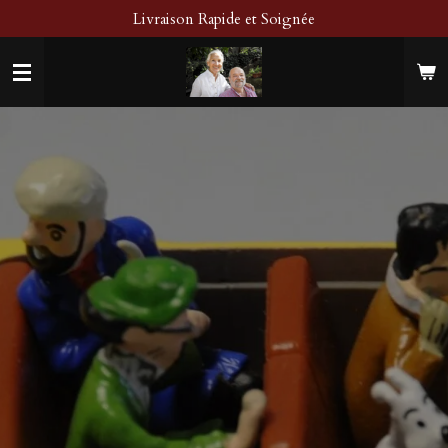
Livraison Rapide et Soignée
Passer
au
contenu
principal