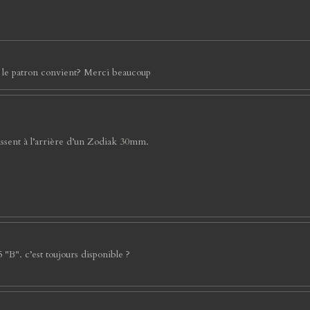
n le patron convient? Merci beaucoup
vissent à l’arrière d’un Zodiak 30mm.
 "B". c’est toujours disponible ?