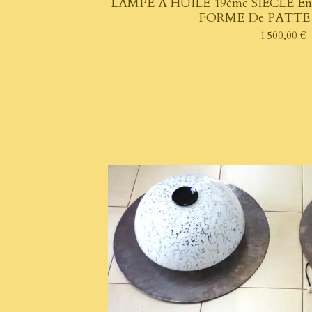
LAMPE A HUILE 19ème SIECLE E
FORME De PATTE
1 500,00 €