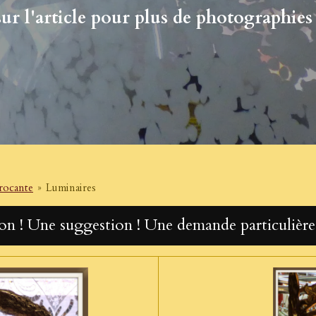
ur l'article pour plus de photographies 
Brocante
»
Luminaires
n ! Une suggestion ! Une demande particulière !