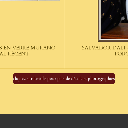
ES EN VERRE MURANO
SALVADOR DALI -
AL RÉCENT
PORC
cliquez sur l'article pour plus de détails et photographies