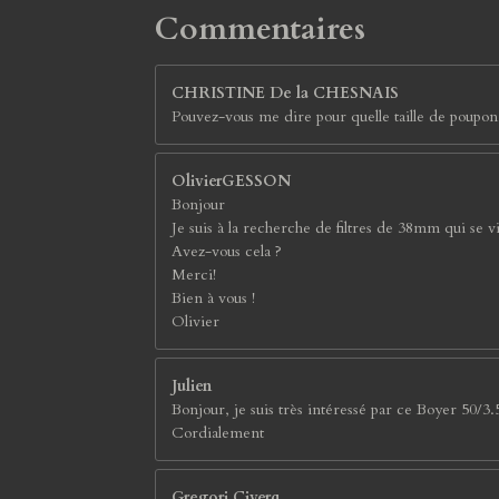
Commentaires
CHRISTINE De la CHESNAIS
Pouvez-vous me dire pour quelle taille de poupo
OlivierGESSON
Bonjour
Je suis à la recherche de filtres de 38mm qui se 
Avez-vous cela ?
Merci!
Bien à vous !
Olivier
Julien
Bonjour, je suis très intéressé par ce Boyer 50/3.5
Cordialement
Gregori Civerq