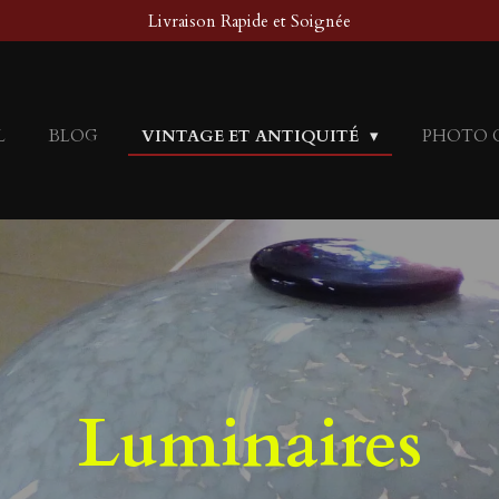
Livraison Rapide et Soignée
L
BLOG
VINTAGE ET ANTIQUITÉ
PHOTO 
Luminaires