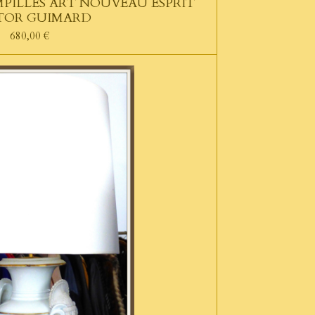
MPILLES ART NOUVEAU ESPRIT
TOR GUIMARD
680,00 €