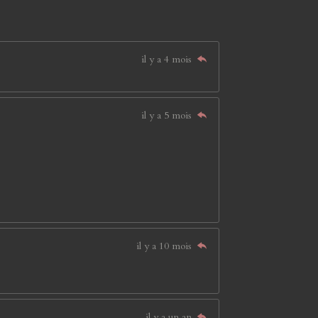
il y a 4 mois
il y a 5 mois
il y a 10 mois
il y a un an