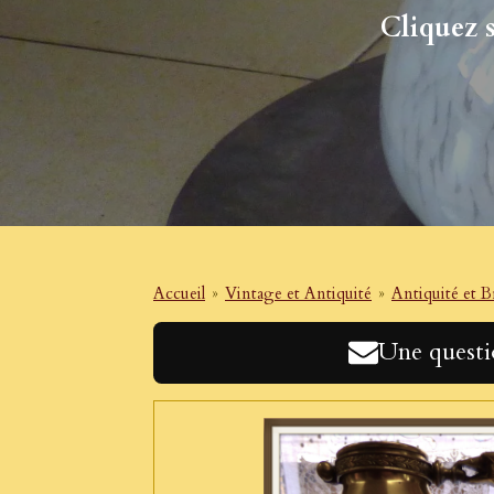
Cliquez s
Accueil
»
Vintage et Antiquité
»
Antiquité et 
Une questio