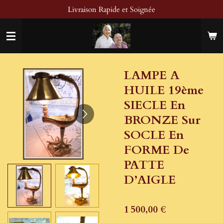
Livraison Rapide et Soignée
Passer
au
contenu
principal
LAMPE A
HUILE 19ème
SIECLE En
BRONZE Sur
SOCLE En
FORME De
PATTE
D’AIGLE
1 500,00 €