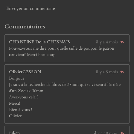
Envoyer un commentaire
Commentaires
CHRISTINE De la CHESNAIS
il y a 4 mois
Pouvez-vous me dire pour quelle taille de poupon le patron
convient? Merci beaucoup
OlivierGESSON
il y a 5 mois
Bonjour
Je suis à la recherche de filtres de 38mm qui se vissent à l’arrière
d’un Zodiak 30mm.
Avez-vous cela ?
Merci!
Bien à vous !
Olivier
Julien
il y a 10 mois