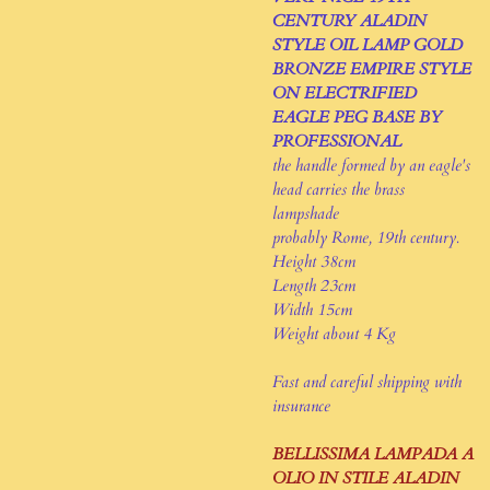
CENTURY ALADIN
STYLE OIL LAMP GOLD
BRONZE EMPIRE STYLE
ON ELECTRIFIED
EAGLE PEG BASE BY
PROFESSIONAL
the handle formed by an eagle's
head carries the brass
lampshade
probably Rome, 19th century.
Height 38cm
Length 23cm
Width 15cm
Weight about 4 Kg
Fast and careful shipping with
insurance
BELLISSIMA LAMPADA A
OLIO IN STILE ALADIN