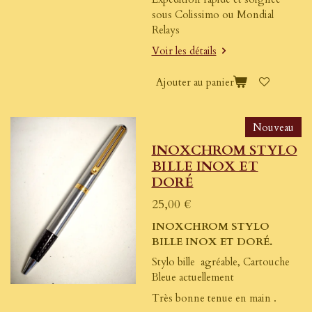
sous Colissimo ou Mondial
Relays
Voir les détails
Ajouter au panier
Nouveau
INOXCHROM STYLO
BILLE INOX ET
DORÉ
25,00 €
INOXCHROM STYLO
BILLE INOX ET DORÉ.
Stylo bille agréable, Cartouche
Bleue actuellement
Très bonne tenue en main .