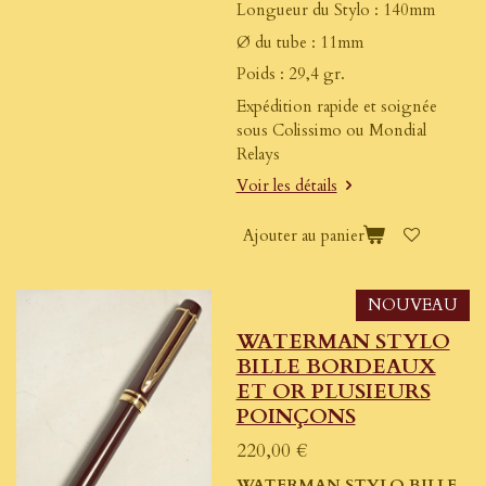
Longueur du Stylo : 140mm
Ø du tube : 11mm
Poids : 29,4 gr.
Expédition rapide et soignée
sous Colissimo ou Mondial
Relays
Voir les détails
Ajouter au panier
NOUVEAU
WATERMAN STYLO
BILLE BORDEAUX
ET OR PLUSIEURS
POINÇONS
220,00 €
WATERMAN STYLO BILLE