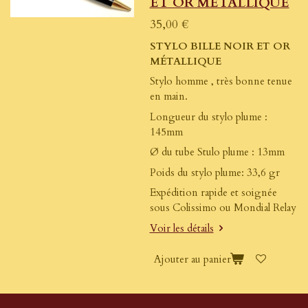
ET OR MÉTALLIQUE
35,00 €
STYLO BILLE NOIR ET OR
MÉTALLIQUE
Stylo homme , très bonne tenue
en main.
Longueur du stylo plume :
145mm
Ø du tube Stulo plume : 13mm
Poids du stylo plume: 33,6 gr
Expédition rapide et soignée
sous Colissimo ou Mondial Relay
Voir les détails
Ajouter au panier