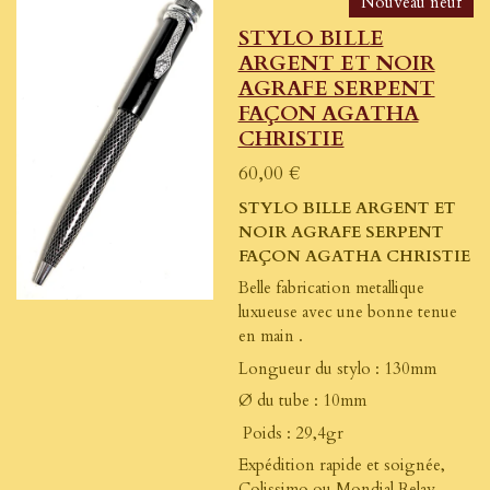
Nouveau neuf
STYLO BILLE
ARGENT ET NOIR
AGRAFE SERPENT
FAÇON AGATHA
CHRISTIE
60,00 €
STYLO BILLE ARGENT ET
NOIR AGRAFE SERPENT
FAÇON AGATHA CHRISTIE
Belle fabrication metallique
luxueuse avec une bonne tenue
en main .
Longueur du stylo : 130mm
Ø du tube : 10mm
Poids : 29,4gr
Expédition rapide et soignée,
Colissimo ou Mondial Relay