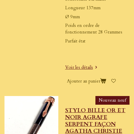
Longueur 137mm
Ø 9mm
Poids en ordre de
fonctionnement 28 Grammes
Parfait état
Voir les détails
Ajouter au panier
Nouveau neuf
STYLO BILLE OR ET
NOIR AGRAFE
SERPENT FAÇON
AGATHA CHRISTIE