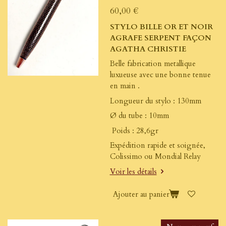
60,00 €
STYLO BILLE OR ET NOIR
AGRAFE SERPENT FAÇON
AGATHA CHRISTIE
Belle fabrication metallique
luxueuse avec une bonne tenue
en main .
Longueur du stylo : 130mm
Ø du tube : 10mm
Poids : 28,6gr
Expédition rapide et soignée,
Colissimo ou Mondial Relay
Voir les détails
Ajouter au panier