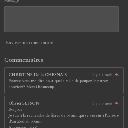
Message *
Envoyer un commentaire
Commentaires
CHRISTINE De la CHESNAIS
il y a 4 mois
Pouvez-vous me dire pour quelle taille de poupon le patron
convient? Merci beaucoup
OlivierGESSON
il y a 5 mois
Bonjour
Je suis à la recherche de filtres de 38mm qui se vissent à l’arrière
d’un Zodiak 30mm.
Avez-vous cela ?