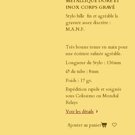
MÉTALLIQUE DORÉ ET
INOX CORPS GRAVÉ
Stylo bille fin et agréable la
gravure assez discrète :
M.A.N.F.
Très bonne tenue en main pour
une écriture rafinée agréable.
Longueur du Stylo : 136mm
Ø du tube : 8mm
Poids : 17 gr.
Expédition rapide et soignée
sous Colissimo ou Mondial
Relays
Voir les détails
Ajouter au panier