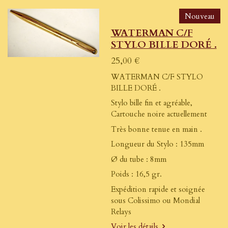
Nouveau
WATERMAN C/F
STYLO BILLE DORÉ .
25,00 €
WATERMAN C/F STYLO
BILLE DORÉ .
Stylo bille fin et agréable,
Cartouche noire actuellement
Très bonne tenue en main .
Longueur du Stylo : 135mm
Ø du tube : 8mm
Poids : 16,5 gr.
Expédition rapide et soignée
sous Colissimo ou Mondial
Relays
Voir les détails