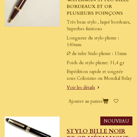
BORDEAUX ET OR
PLUSIEURS POINÇONS
Très beau stylo , laqué bordeaux,
Superbes finitions
Longueur du stylo plume :
140mm
Ø du tube Stulo plume : 11mm
Poids du stylo plume: 31,4 gr
Expédition rapide et soignée
sous Colissimo ou Mondial Relay
Voir les détails
Ajouter au panier
NOUVEAU
STYLO BILLE NOIR