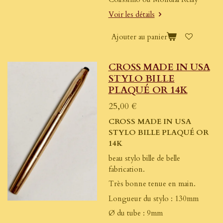
Voir les détails
Ajouter au panier
CROSS MADE IN USA
STYLO BILLE
PLAQUÉ OR 14K
25,00 €
CROSS MADE IN USA
STYLO BILLE PLAQUÉ OR
14K
beau stylo bille de belle
fabrication.
Très bonne tenue en main.
Longueur du stylo : 130mm
Ø du tube : 9mm