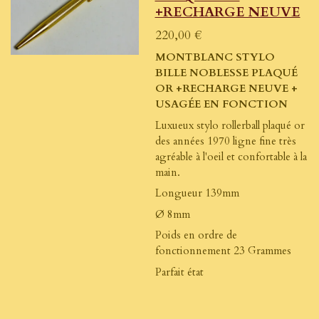
+RECHARGE NEUVE
220,00 €
MONTBLANC STYLO
BILLE NOBLESSE PLAQUÉ
OR +RECHARGE NEUVE +
USAGÉE EN FONCTION
Luxueux stylo rollerball plaqué or
des années 1970 ligne fine très
agréable à l'oeil et confortable à la
main.
Longueur 139mm
Ø 8mm
Poids en ordre de
fonctionnement 23 Grammes
Parfait état