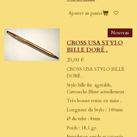
Ajouter au panier
Nouveau
CROSS USA STYLO
BILLE DORÉ .
20,00 €
CROSS USA STYLO BILLE
DORÉ .
Stylo bille fin agréable,
Cartouche Bleue actuellement
Très bonne tenue en main .
Longueur du Stylo : 140mm
Ø du tube : 8mm
Poids : 18,1 gr.
Expédition rapide et soignée