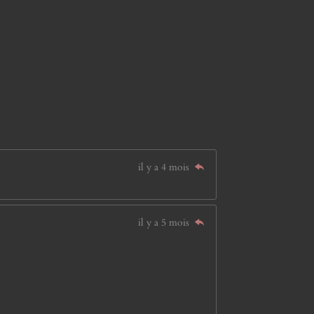
il y a 4 mois
il y a 5 mois