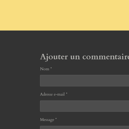
Ajouter un commentair
Nom *
Adresse e-mail *
Message *