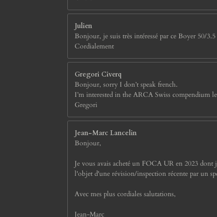
Julien
Bonjour, je suis très intéressé par ce Boyer 50/3.5
Cordialement
Gregori Civerq
Bonjour, sorry I don’t speak french.
I’m interested in the ARCA Swiss compendium lens 
Gregori
Jean-Marc Lancelin
Bonjour,
Je vous avais acheté un FOCA UR en 2023 dont je sui
l'objet d'une révision/inspection récente par un spé
Avec mes plus cordiales salutations,
Jean-Marc