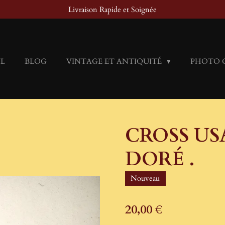
Livraison Rapide et Soignée
IL
BLOG
VINTAGE ET ANTIQUITÉ
PHOTO 
CROSS US
DORÉ .
Nouveau
20,00 €