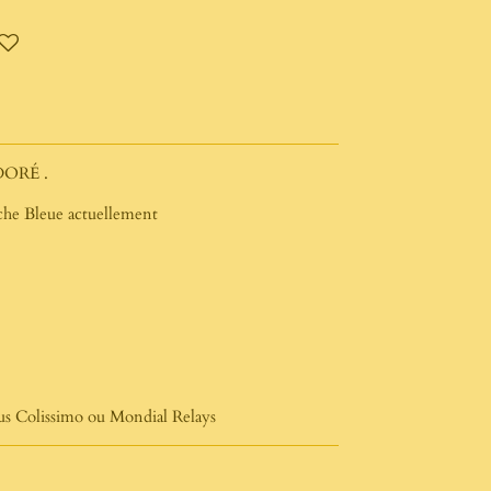
DORÉ .
ouche Bleue actuellement
ous Colissimo ou Mondial Relays