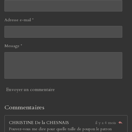
Adresse e-mail *
Message *
Envoyer un commentaire
Commentaires
CHRISTINE De la CHESNAIS
il y a 4 mois
Pouvez-vous me dire pour quelle taille de poupon le patron