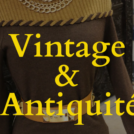
Vintage
&
Antiquit