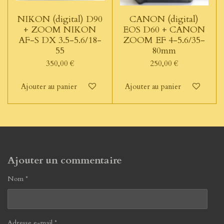
NIKON (digital) D90
CANON (digital)
+ ZOOM NIKON
EOS D60 + CANON
AF-S DX 3.5-5.6/18-
ZOOM EF 4-5.6/35-
55
80mm
350,00 €
250,00 €
Ajouter au panier
Ajouter au panier
Ajouter un commentaire
Nom *
Adresse e-mail *