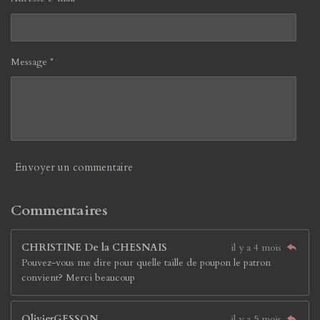
Message *
Envoyer un commentaire
Commentaires
CHRISTINE De la CHESNAIS
il y a 4 mois
Pouvez-vous me dire pour quelle taille de poupon le patron
convient? Merci beaucoup
OlivierGESSON
il y a 5 mois