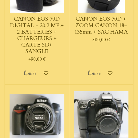
CANON EOS 70D
CANON EOS 70D +
DIGITAL - 20.2 MP.+
ZOOM CANON 18-
2 BATTERIES +
135mm + SAC HAMA
CHARGEURS +
800,00 €
CARTE SD+
SANGLE
490,00 €
Épuisé
Épuisé