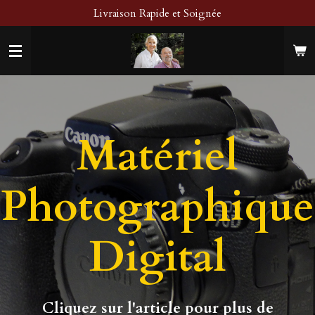
Livraison Rapide et Soignée
Passer
au
contenu
principal
Matériel
Photographique
Digital
Cliquez sur l'article pour plus de