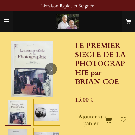
Livraison Rapide et Soignée
Passer
au
contenu
principal
LE PREMIER
SIECLE DE LA
PHOTOGRAP
HIE par
BRIAN COE
15,00 €
Ajouter au
panier