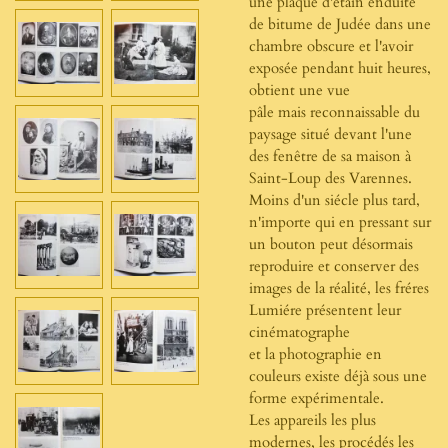
une plaque d'étain enduite
de bitume de Judée dans une
chambre obscure et l'avoir
exposée pendant huit heures,
obtient une vue
pâle mais reconnaissable du
paysage situé devant l'une
des fenêtre de sa maison à
Saint-Loup des Varennes.
Moins d'un siécle plus tard,
n'importe qui en pressant sur
un bouton peut désormais
reproduire et conserver des
images de la réalité, les fréres
Lumiére présentent leur
cinématographe
et la photographie en
couleurs existe déjà sous une
forme expérimentale.
Les appareils les plus
modernes, les procédés les