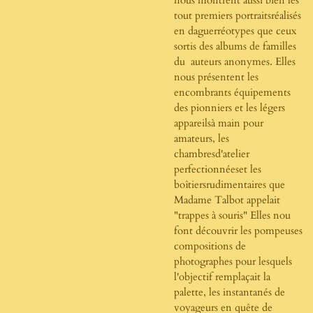
tout premiers portraitsréalisés
en daguerréotypes que ceux
sortis des albums de familles
du auteurs anonymes. Elles
nous présentent les
encombrants équipements
des pionniers et les légers
appareilsà main pour
amateurs, les
chambresd'atelier
perfectionnéeset les
boîtiersrudimentaires que
Madame Talbot appelait
"trappes à souris" Elles nou
font découvrir les pompeuses
compositions de
photographes pour lesquels
l'objectif remplaçait la
palette, les instantanés de
voyageurs en quête de