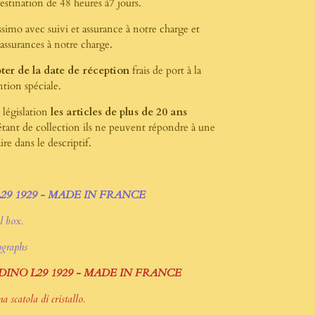
estination de 48 heures à7 jours.
simo avec suivi et assurance à notre charge et
assurances à notre charge.
ter de la date de réception
frais de port à la
ntion spéciale.
législation
les articles de plus de 20 ans
ant de collection ils ne peuvent répondre à une
re dans le descriptif.
29 1929 - MADE IN FRANCE
l box.
ographs
DINO L29 1929 - MADE IN FRANCE
 scatola di cristallo.