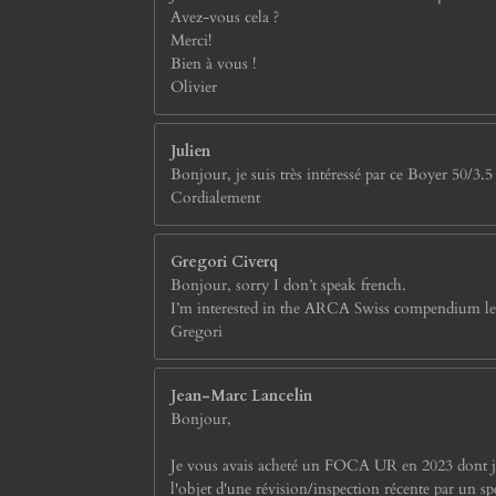
Avez-vous cela ?
Merci!
Bien à vous !
Olivier
Julien
Bonjour, je suis très intéressé par ce Boyer 50/3.5
Cordialement
Gregori Civerq
Bonjour, sorry I don’t speak french.
I’m interested in the ARCA Swiss compendium lens 
Gregori
Jean-Marc Lancelin
Bonjour,
Je vous avais acheté un FOCA UR en 2023 dont je sui
l'objet d'une révision/inspection récente par un spé