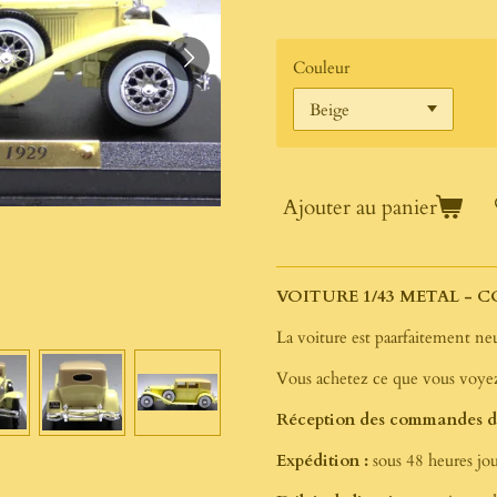
Couleur
Ajouter au panier
VOITURE 1/43 METAL - C
La voiture est paarfaitement neu
Vous achetez ce que vous voyez
Réception des commandes du
Expédition :
sous 48 heures jou