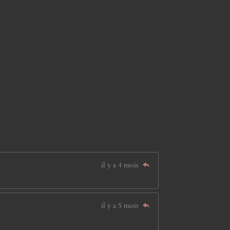
il y a 4 mois
il y a 5 mois