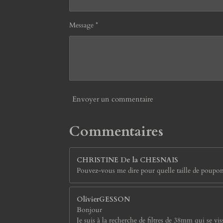
Message *
Envoyer un commentaire
Commentaires
CHRISTINE De la CHESNAIS
Pouvez-vous me dire pour quelle taille de poupo
OlivierGESSON
Bonjour
Je suis à la recherche de filtres de 38mm qui se v