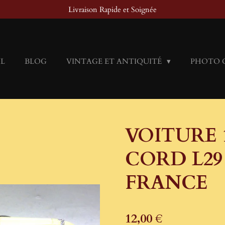
Livraison Rapide et Soignée
IL
BLOG
VINTAGE ET ANTIQUITÉ
PHOTO 
VOITURE 1
CORD L29 
FRANCE
12,00 €