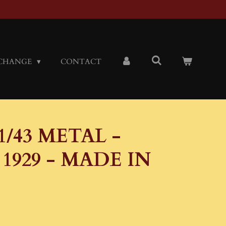
CHANGE
CONTACT
/43 METAL -
1929 - MADE IN