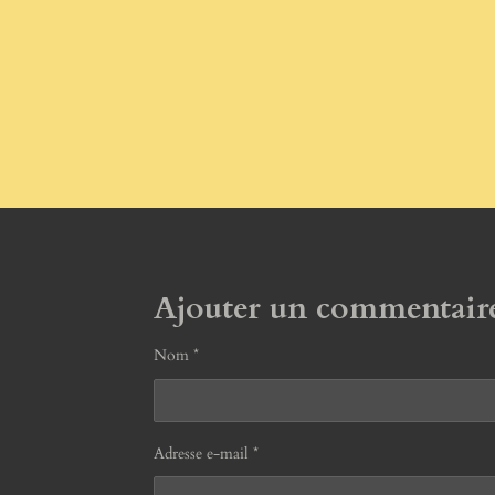
Ajouter un commentair
Nom *
Adresse e-mail *