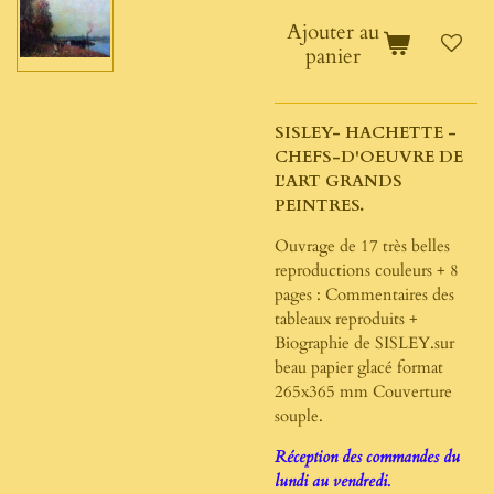
Ajouter au
panier
SISLEY- HACHETTE -
CHEFS-D'OEUVRE DE
L'ART GRANDS
PEINTRES.
Ouvrage de 17 très belles
reproductions couleurs + 8
pages : Commentaires des
tableaux reproduits +
Biographie de SISLEY.sur
beau papier glacé format
265x365 mm Couverture
souple.
Réception des commandes du
lundi au vendredi.