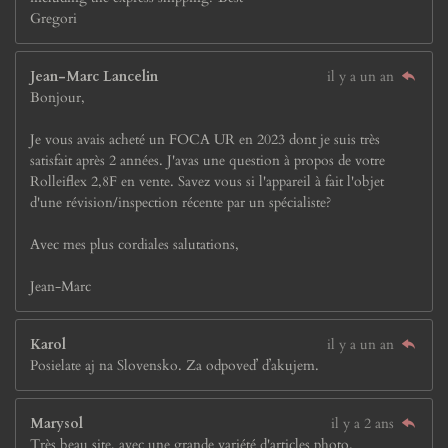
Gregori
Jean-Marc Lancelin
il y a un an
Bonjour,
Je vous avais acheté un FOCA UR en 2023 dont je suis très
satisfait après 2 années. J'avas une question à propos de votre
Rolleiflex 2,8F en vente. Savez vous si l'appareil à fait l'objet
d'une révision/inspection récente par un spécialiste?
Avec mes plus cordiales salutations,
Jean-Marc
Karol
il y a un an
Posielate aj na Slovensko. Za odpoveď ďakujem.
Marysol
il y a 2 ans
Très beau site, avec une grande variété d'articles photo.