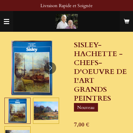
Livraison Rapide et Soignée
Passer
au
contenu
principal
SISLEY-
HACHETTE -
CHEFS-
D'OEUVRE DE
L'ART
GRANDS
PEINTRES
Nouveau
7,00 €