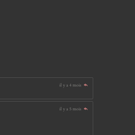
il y a 4 mois
il y a 5 mois