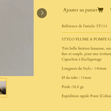
Ajouter au panier
Référence de l'article:
ST114
STYLO PLUME A POMPE G
Très belle finition luxueuse, u
fine et souple, pour une écritur
Capuchon à Encliquetage
Longueur du Stylo : 140mm
Ø du tube : 11mm
Poids :38,8 gr.
Expédition rapide Poste (Colis