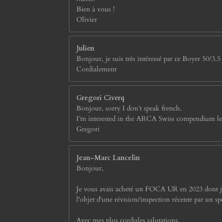
Bien à vous !
Olivier
Julien
Bonjour, je suis très intéressé par ce Boyer 50/3.5
Cordialement
Gregori Civerq
Bonjour, sorry I don’t speak french.
I’m interested in the ARCA Swiss compendium lens 
Gregori
Jean-Marc Lancelin
Bonjour,
Je vous avais acheté un FOCA UR en 2023 dont je sui
l'objet d'une révision/inspection récente par un spé
Avec mes plus cordiales salutations,