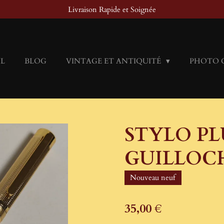
Livraison Rapide et Soignée
IL
BLOG
VINTAGE ET ANTIQUITÉ
PHOTO 
STYLO P
GUILLOCH
Nouveau neuf
35,00 €