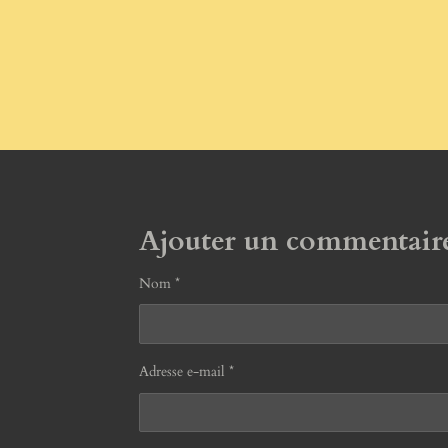
Ajouter un commentair
Nom *
Adresse e-mail *