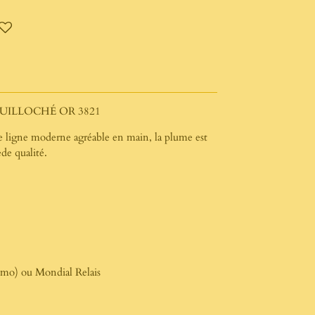
UILLOCHÉ OR 3821
ne ligne moderne agréable en main, la plume est
ede qualité.
simo) ou Mondial Relais