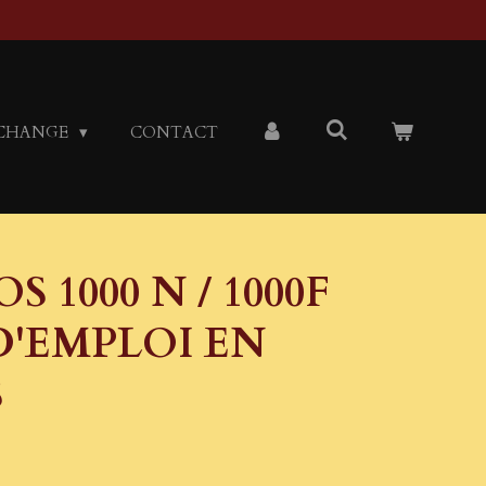
CHANGE
CONTACT
 1000 N / 1000F
'EMPLOI EN
S