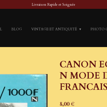
Livraison Rapide et Soignée
L
BLOG
VINTAGE ET ANTIQUITÉ
PHOTO 
CANON EOS
N MODE D
FRANCAI
8,00 €