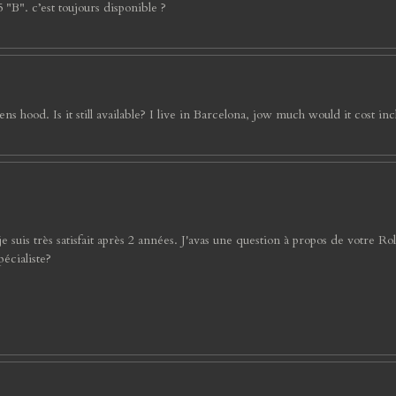
 "B". c’est toujours disponible ?
hood. Is it still available? I live in Barcelona, jow much would it cost in
is très satisfait après 2 années. J'avas une question à propos de votre Rollei
pécialiste?