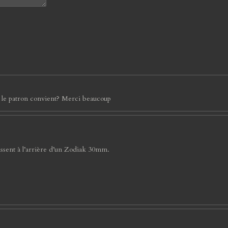
n le patron convient? Merci beaucoup
vissent à l’arrière d’un Zodiak 30mm.