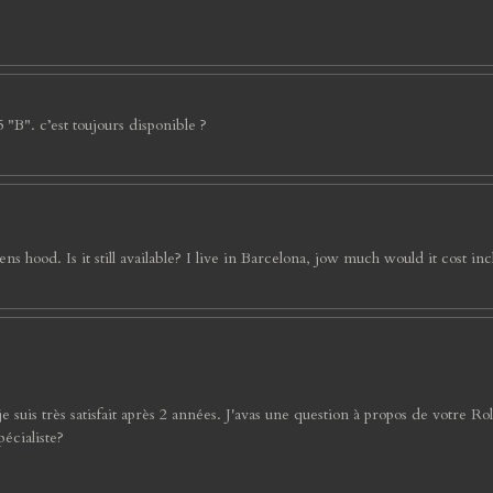
 "B". c’est toujours disponible ?
hood. Is it still available? I live in Barcelona, jow much would it cost in
is très satisfait après 2 années. J'avas une question à propos de votre Rollei
pécialiste?