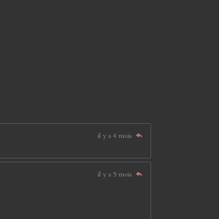
il y a 4 mois
il y a 5 mois