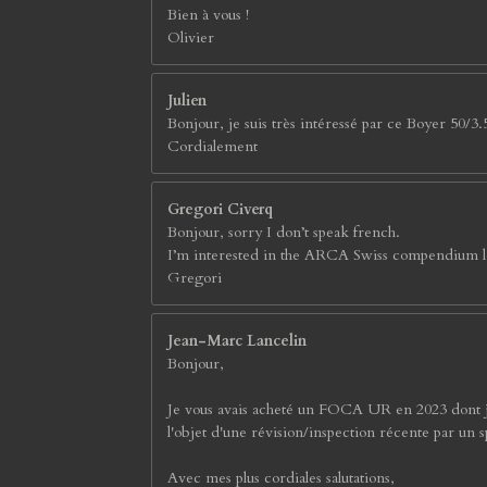
Bien à vous !
Olivier
Julien
Bonjour, je suis très intéressé par ce Boyer 50/3.5
Cordialement
Gregori Civerq
Bonjour, sorry I don’t speak french.
I’m interested in the ARCA Swiss compendium lens 
Gregori
Jean-Marc Lancelin
Bonjour,
Je vous avais acheté un FOCA UR en 2023 dont je su
l'objet d'une révision/inspection récente par un s
Avec mes plus cordiales salutations,