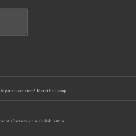
n le patron convient? Merci beaucoup
vissent à l’arrière d’un Zodiak 30mm.