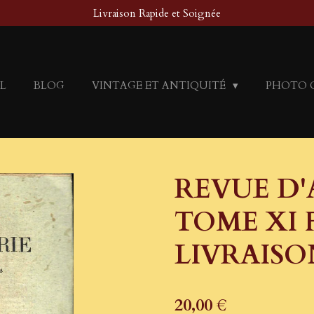
Livraison Rapide et Soignée
L
BLOG
VINTAGE ET ANTIQUITÉ
PHOTO 
REVUE D'
TOME XI F
LIVRAISO
20,00 €