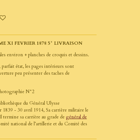
E XI FEVRIER 1878 5° LIVRAISON
les environ + planches de croquis et dessins.
parfait état, les pages intérieurs sont
uverture peu présenter des taches de
 photographie N°2
 Bibliothèque du Général
Ulysse
r 1839 - 30 avril 1914,
Sa carrière militaire le
Il termine sa carrière au grade de
général de
mité national de l’artillerie et du Comité des