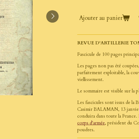
Ajouter au panier
REVUE D'ARTILLERIE TOM
Fascicule de 100 pages principa
Les pages non pas été coupées, 
parfaitement exploitable, la co
viellissement.
Le sommaire est visible sur la
Les fascicules sont issus de la
Casimir
BALAMAN,
13 janvie
conduira dans toute la France. 
corps d'armée
, président du Co
poudres.