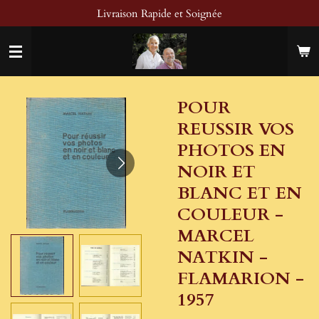
Livraison Rapide et Soignée
Passer
au
contenu
principal
POUR
REUSSIR VOS
PHOTOS EN
NOIR ET
BLANC ET EN
COULEUR -
MARCEL
NATKIN -
FLAMARION -
1957