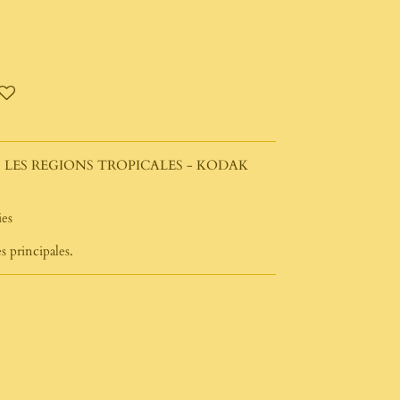
LES REGIONS TROPICALES - KODAK
ies
 principales.