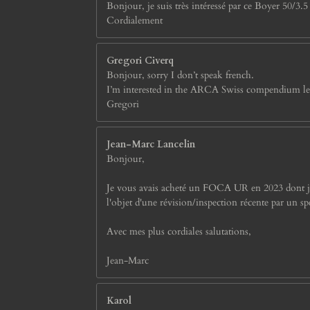
Bonjour, je suis très intéressé par ce Boyer 50/3.5
Cordialement
Gregori Civerq
Bonjour, sorry I don’t speak french.
I’m interested in the ARCA Swiss compendium lens 
Gregori
Jean-Marc Lancelin
Bonjour,
Je vous avais acheté un FOCA UR en 2023 dont je sui
l'objet d'une révision/inspection récente par un spé
Avec mes plus cordiales salutations,
Jean-Marc
Karol