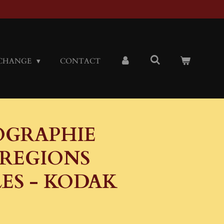
CHANGE
CONTACT
OGRAPHIE
 REGIONS
ES - KODAK