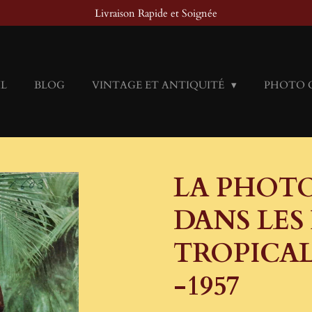
Livraison Rapide et Soignée
IL
BLOG
VINTAGE ET ANTIQUITÉ
PHOTO 
LA PHOT
DANS LES
TROPICAL
-1957