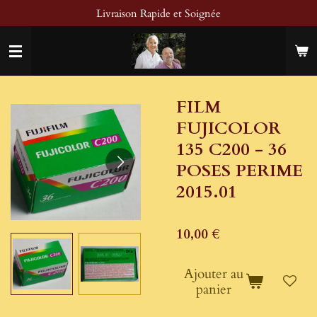
Livraison Rapide et Soignée
Passer
au
contenu
principal
FILM
FUJICOLOR
135 C200 - 36
POSES PERIME
2015.01
10,00 €
Ajouter au
panier