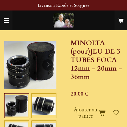
Livraison Rapide et Soignée
Passer
au
contenu
principal
MINOLTA
(pour)JEU DE 3
TUBES FOCA
12mm - 20mm -
36mm
20,00 €
Ajouter au
panier