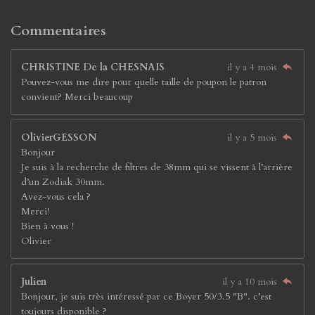
Commentaires
CHRISTINE De la CHESNAIS
il y a 4 mois
Pouvez-vous me dire pour quelle taille de poupon le patron
convient? Merci beaucoup
OlivierGESSON
il y a 5 mois
Bonjour
Je suis à la recherche de filtres de 38mm qui se vissent à l’arrière
d’un Zodiak 30mm.
Avez-vous cela ?
Merci!
Bien à vous !
Olivier
Julien
il y a 10 mois
Bonjour, je suis très intéressé par ce Boyer 50/3.5 "B". c’est
toujours disponible ?