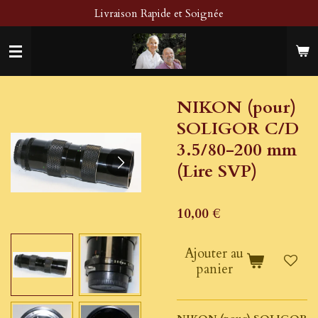
Livraison Rapide et Soignée
Passer
au
contenu
principal
NIKON (pour)
SOLIGOR C/D
3.5/80-200 mm
(Lire SVP)
10,00 €
Ajouter au
panier