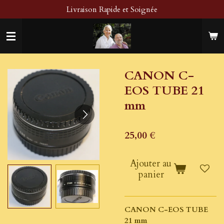
Livraison Rapide et Soignée
Passer
au
contenu
principal
CANON C-
EOS TUBE 21
mm
25,00 €
Ajouter au
panier
CANON C-EOS TUBE
21 mm