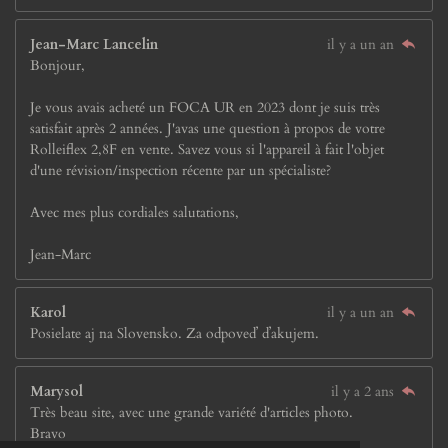
Jean-Marc Lancelin
il y a un an
Bonjour,
Je vous avais acheté un FOCA UR en 2023 dont je suis très
satisfait après 2 années. J'avas une question à propos de votre
Rolleiflex 2,8F en vente. Savez vous si l'appareil à fait l'objet
d'une révision/inspection récente par un spécialiste?
Avec mes plus cordiales salutations,
Jean-Marc
Karol
il y a un an
Posielate aj na Slovensko. Za odpoveď ďakujem.
Marysol
il y a 2 ans
Très beau site, avec une grande variété d'articles photo.
Bravo