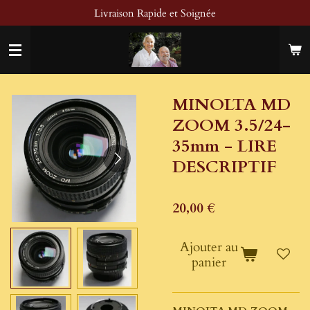
Livraison Rapide et Soignée
Passer
au
contenu
principal
MINOLTA MD
ZOOM 3.5/24-
35mm - LIRE
DESCRIPTIF
20,00 €
Ajouter au
panier