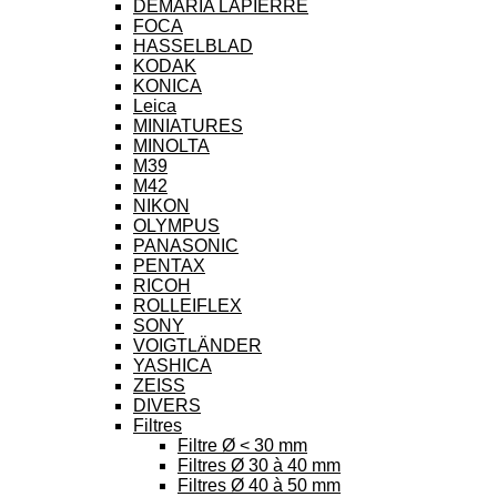
DEMARIA LAPIERRE
FOCA
HASSELBLAD
KODAK
KONICA
Leica
MINIATURES
MINOLTA
M39
M42
NIKON
OLYMPUS
PANASONIC
PENTAX
RICOH
ROLLEIFLEX
SONY
VOIGTLÄNDER
YASHICA
ZEISS
DIVERS
Filtres
Filtre Ø < 30 mm
Filtres Ø 30 à 40 mm
Filtres Ø 40 à 50 mm