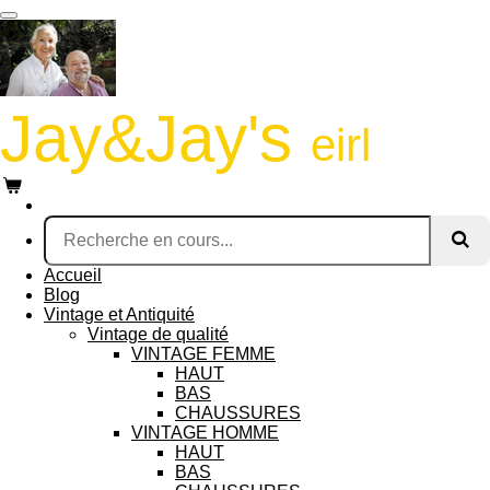
Passer
au
contenu
principal
Jay&Jay's
eirl
Accueil
Blog
Vintage et Antiquité
Vintage de qualité
VINTAGE FEMME
HAUT
BAS
CHAUSSURES
VINTAGE HOMME
HAUT
BAS