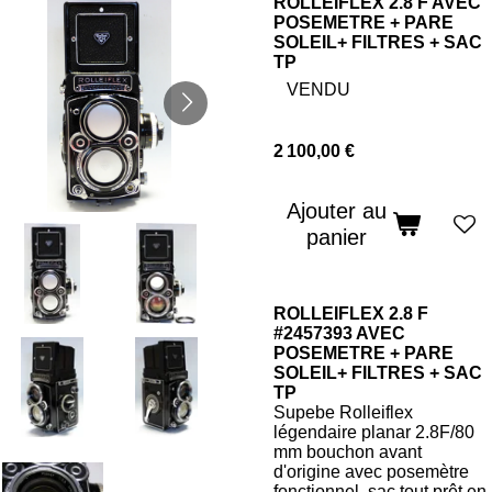
ROLLEIFLEX 2.8 F AVEC
POSEMETRE + PARE
SOLEIL+ FILTRES + SAC
TP
VENDU
2 100,00 €
Ajouter au
panier
ROLLEIFLEX 2.8 F
#2457393 AVEC
POSEMETRE + PARE
SOLEIL+ FILTRES + SAC
TP
Supebe Rolleiflex
légendaire planar 2.8F/80
mm bouchon avant
d'origine avec posemètre
fonctionnel, sac tout prêt en