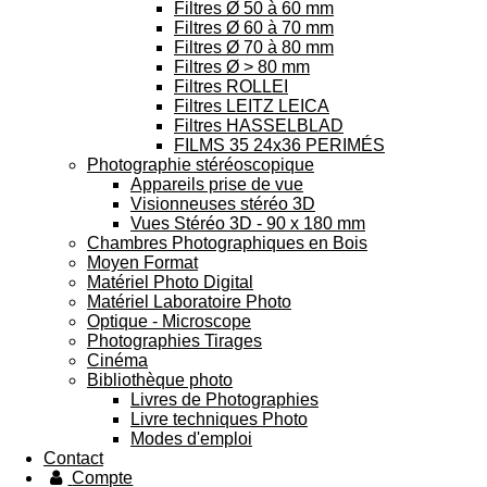
Filtres Ø 50 à 60 mm
Filtres Ø 60 à 70 mm
Filtres Ø 70 à 80 mm
Filtres Ø > 80 mm
Filtres ROLLEI
Filtres LEITZ LEICA
Filtres HASSELBLAD
FILMS 35 24x36 PERIMÉS
Photographie stéréoscopique
Appareils prise de vue
Visionneuses stéréo 3D
Vues Stéréo 3D - 90 x 180 mm
Chambres Photographiques en Bois
Moyen Format
Matériel Photo Digital
Matériel Laboratoire Photo
Optique - Microscope
Photographies Tirages
Cinéma
Bibliothèque photo
Livres de Photographies
Livre techniques Photo
Modes d'emploi
Contact
Compte