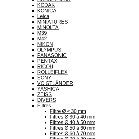
KODAK
KONICA
Leica
MINIATURES
MINOLTA
M39
M42
NIKON
OLYMPUS
PANASONIC
PENTAX
RICOH
ROLLEIFLEX
SONY
VOIGTLÄNDER
YASHICA
ZEISS
DIVERS
Filtres
Filtre Ø < 30 mm
Filtres Ø 30 à 40 mm
Filtres Ø 40 à 50 mm
Filtres Ø 50 à 60 mm
Filtres Ø 60 à 70 mm