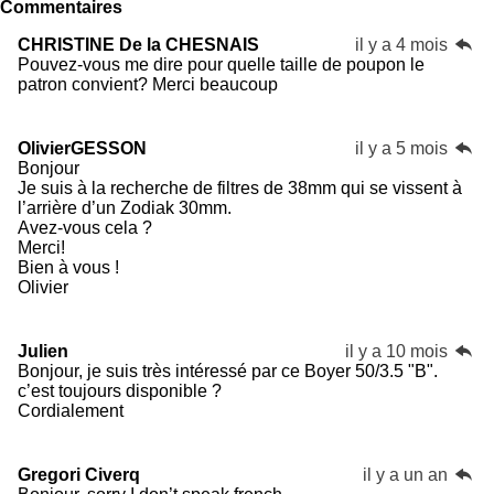
Commentaires
CHRISTINE De la CHESNAIS
il y a 4 mois
Pouvez-vous me dire pour quelle taille de poupon le
patron convient? Merci beaucoup
OlivierGESSON
il y a 5 mois
Bonjour
Je suis à la recherche de filtres de 38mm qui se vissent à
l’arrière d’un Zodiak 30mm.
Avez-vous cela ?
Merci!
Bien à vous !
Olivier
Julien
il y a 10 mois
Bonjour, je suis très intéressé par ce Boyer 50/3.5 "B".
c’est toujours disponible ?
Cordialement
Gregori Civerq
il y a un an