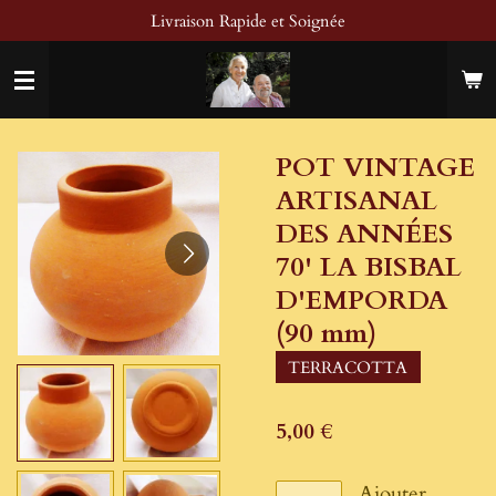
Livraison Rapide et Soignée
Passer
au
contenu
principal
POT VINTAGE
ARTISANAL
DES ANNÉES
70' LA BISBAL
D'EMPORDA
(90 mm)
TERRACOTTA
5,00 €
Ajouter