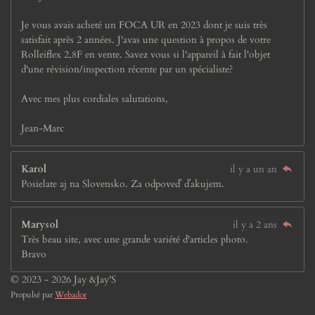
Je vous avais acheté un FOCA UR en 2023 dont je suis très
satisfait après 2 années. J'avas une question à propos de votre
Rolleiflex 2,8F en vente. Savez vous si l'appareil à fait l'objet
d'une révision/inspection récente par un spécialiste?
Avec mes plus cordiales salutations,
Jean-Marc
Karol
il y a un an
Posielate aj na Slovensko. Za odpoveď ďakujem.
Marysol
il y a 2 ans
Très beau site, avec une grande variété d'articles photo.
Bravo
© 2023 - 2026 Jay &Jay'S
Propulsé par
Webador