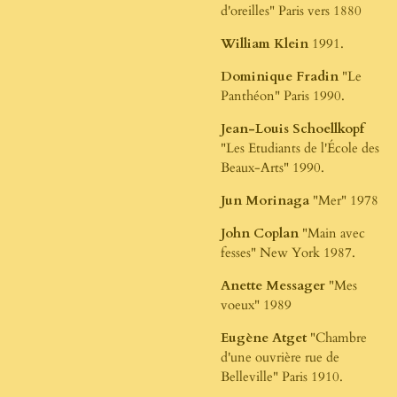
d'oreilles" Paris vers 1880
William Klein
1991.
Dominique Fradin
"Le
Panthéon" Paris 1990.
Jean-Louis Schoellkopf
"Les Etudiants de l'École des
Beaux-Arts" 1990.
Jun Morinaga
"Mer" 1978
John Coplan
"Main avec
fesses" New York 1987.
Anette Messager
"Mes
voeux" 1989
Eugène Atget
"Chambre
d'une ouvrière rue de
Belleville" Paris 1910.