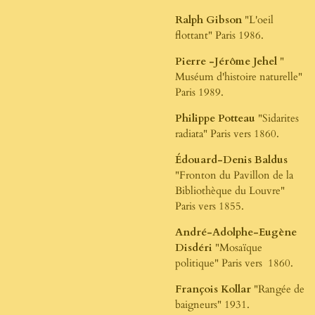
Ralph Gibson
"L'oeil
flottant" Paris 1986.
Pierre -Jérôme Jehel
"
Muséum d'histoire naturelle"
Paris 1989.
Philippe Potteau
"Sidarites
radiata" Paris vers 1860.
Édouard-Denis Baldus
"Fronton du Pavillon de la
Bibliothèque du Louvre"
Paris vers 1855.
André-Adolphe-Eugène
Disdéri
"Mosaïque
politique" Paris vers 1860.
François Kollar
"Rangée de
baigneurs" 1931.