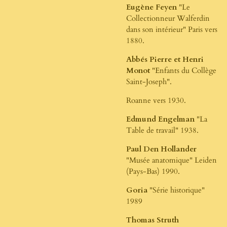
Eugène Feyen
"Le
Collectionneur Walferdin
dans son intérieur" Paris vers
1880.
Abbés Pierre et Henri
Monot
"Enfants du Collège
Saint-Joseph".
Roanne vers 1930.
Edmund Engelman
"La
Table de travail" 1938.
Paul Den Hollander
"Musée anatomique" Leiden
(Pays-Bas) 1990.
Goria
"Série historique"
1989
Thomas Struth