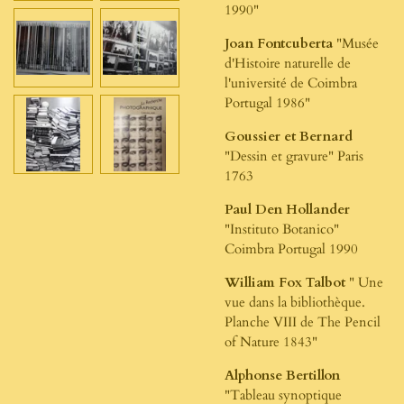
1990"
Joan Fontcuberta
"Musée
d'Histoire naturelle de
l'université de Coimbra
Portugal 1986"
Goussier et Bernard
"Dessin et gravure" Paris
1763
Paul Den Hollander
"Instituto Botanico"
Coimbra Portugal 1990
William Fox Talbot
" Une
vue dans la bibliothèque.
Planche VIII de The Pencil
of Nature 1843"
Alphonse Bertillon
"Tableau synoptique