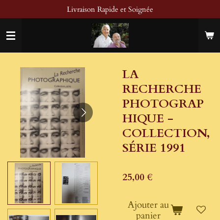
Livraison Rapide et Soignée
Passer
au
contenu
principal
LA
RECHERCHE
PHOTOGRAP
HIQUE -
COLLECTION,
SÉRIE 1991
25,00 €
Ajouter au
panier