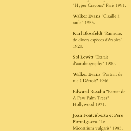
"Hyper Crayons" Paris 1991.
Walker Evans
"Cisaille à
taule" 1955.
Karl Blossfeldt
"Rameaux
de divers espèces d'érables"
1920.
Sol Lewitt
"Extrait
d'autobiography" 1980.
Walker Evans
"Portrait de
rue à Détroit" 1946.
Edward Ruscha
"Extrait de
A Few Palm Trees"
Hollywood 1971.
Joan Fontcuberta et Pere
Formiguera
"Le
Micostrium vulgaris" 1985.