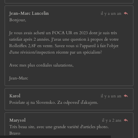
Jean-Marc Lancelin
il y a un an
Bonjour,
Je vous avais acheté un FOCA UR en 2023 dont je suis très
satisfait après 2 années. J'avas une question à propos de votre
Rolleiflex 2,8F en vente. Savez vous si l'appareil à fait l'objet
d'une révision/inspection récente par un spécialiste?
Avec mes plus cordiales salutations,
Jean-Marc
Karol
il y a un an
Posielate aj na Slovensko. Za odpoveď ďakujem.
Marysol
il y a 2 ans
Très beau site, avec une grande variété d'articles photo.
Bravo