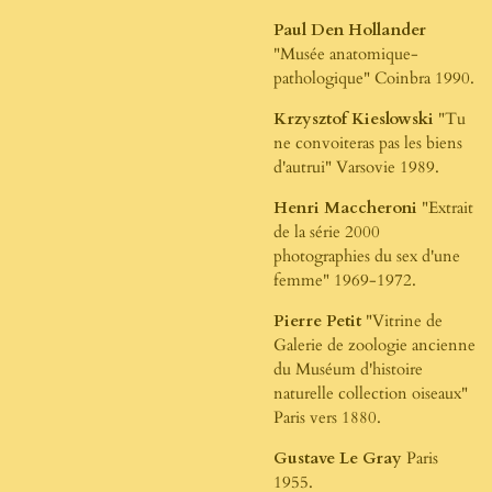
Paul Den Hollander
"Musée anatomique-
pathologique" Coinbra 1990.
Krzysztof Kieslowski
"Tu
ne convoiteras pas les biens
d'autrui" Varsovie 1989.
Henri Maccheroni
"Extrait
de la série 2000
photographies du sex d'une
femme" 1969-1972.
Pierre Petit
"Vitrine de
Galerie de zoologie ancienne
du Muséum d'histoire
naturelle collection oiseaux"
Paris vers 1880.
Gustave Le Gray
Paris
1955.