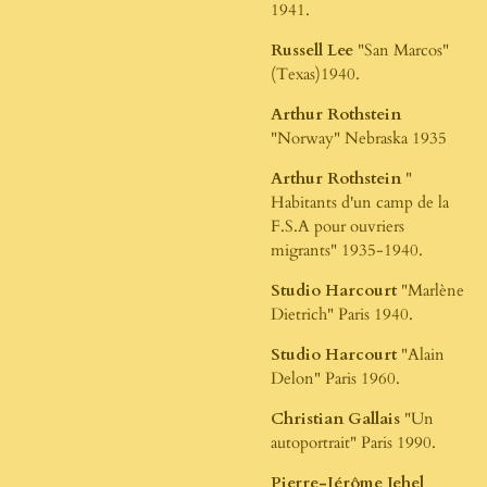
1941.
Russell Lee
"San Marcos"
(Texas)1940.
Arthur Rothstein
"Norway" Nebraska 1935
Arthur Rothstein
"
Habitants d'un camp de la
F.S.A pour ouvriers
migrants" 1935-1940.
Studio Harcourt
"Marlène
Dietrich" Paris 1940.
Studio Harcourt
"Alain
Delon" Paris 1960.
Christian Gallais
"Un
autoportrait" Paris 1990.
Pierre-Jérôme Jehel