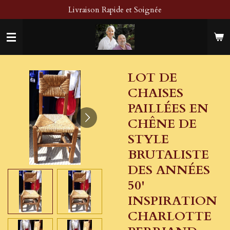
Livraison Rapide et Soignée
Passer
au
contenu
principal
LOT DE
CHAISES
PAILLÉES EN
CHÊNE DE
STYLE
BRUTALISTE
DES ANNÉES
50'
INSPIRATION
CHARLOTTE