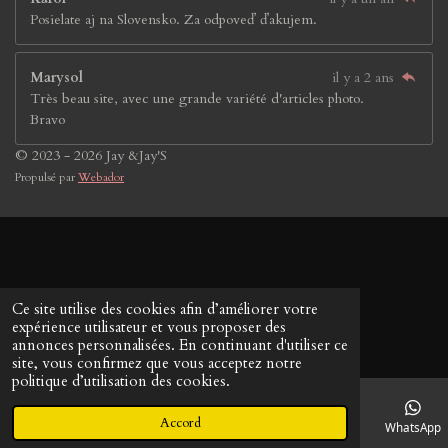
Posielate aj na Slovensko. Za odpoveď ďakujem.
Marysol
il y a 2 ans
Très beau site, avec une grande variété d'articles photo.
Bravo
© 2023 - 2026 Jay &Jay'S
Propulsé par
Webador
Ce site utilise des cookies afin d’améliorer votre
expérience utilisateur et vous proposer des
annonces personnalisées. En continuant d'utiliser ce
site, vous confirmez que vous acceptez notre
politique d’utilisation des cookies.
Accord
E-mail
Téléphone
Carte
LinkedIn
WhatsApp