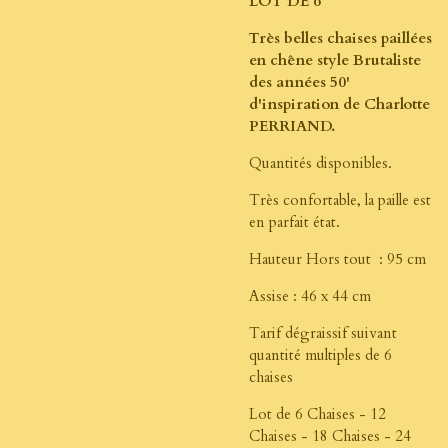
LOT DE 6
Très belles chaises paillées
en chêne style Brutaliste
des années 50'
d'inspiration de Charlotte
PERRIAND.
Quantités disponibles.
Très confortable, la paille est
en parfait état.
Hauteur Hors tout : 95 cm
Assise : 46 x 44 cm
Tarif dégraissif suivant
quantité multiples de 6
chaises
Lot de 6 Chaises - 12
Chaises - 18 Chaises - 24