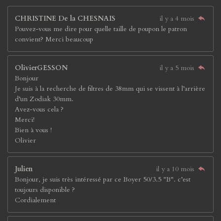
CHRISTINE De la CHESNAIS
il y a 4 mois
Pouvez-vous me dire pour quelle taille de poupon le patron
convient? Merci beaucoup
OlivierGESSON
il y a 5 mois
Bonjour
Je suis à la recherche de filtres de 38mm qui se vissent à l’arrière
d’un Zodiak 30mm.
Avez-vous cela ?
Merci!
Bien à vous !
Olivier
Julien
il y a 10 mois
Bonjour, je suis très intéressé par ce Boyer 50/3.5 "B". c’est
toujours disponible ?
Cordialement