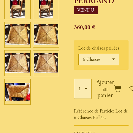
PERRIAND
VENDU
360,00 €
Lot de chaises paillées
Ajouter
au
panier
Référence de l'article:
Lot de
6 Chaises Paillées