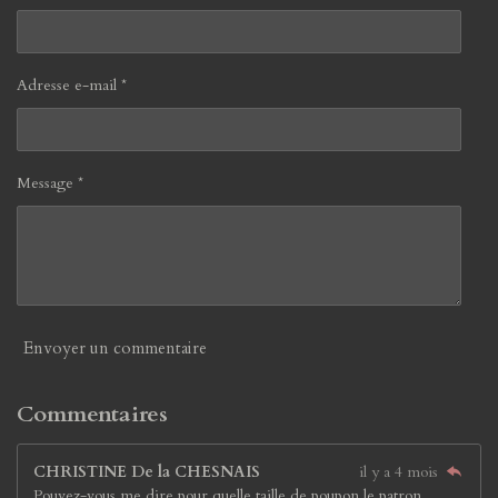
Adresse e-mail *
Message *
Envoyer un commentaire
Commentaires
CHRISTINE De la CHESNAIS
il y a 4 mois
Pouvez-vous me dire pour quelle taille de poupon le patron