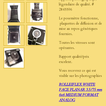
légendaire de qualité. #
2845596
Le posemètre fonctionne,
plaquettes de diffusion et de
mise au repos génériques
fournies.
Toutes les vitesses sont
opérantes.
Rapport qualité/prix
excelent.
Vous recevrez ce qui est
visible sur les photographies
ROLLEIFLEX WHITE
FACE PLANAR 3.5/75 mm
6x6 MEDIUM FORMAT
ANALOG