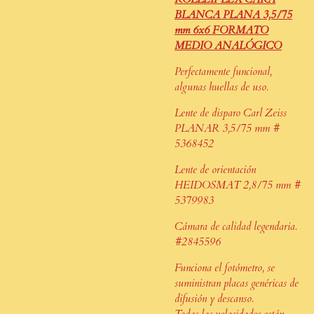
BLANCA PLANA 3,5/75
mm 6x6 FORMATO
MEDIO ANALÓGICO
Perfectamente funcional,
algunas huellas de uso.
Lente de disparo Carl Zeiss
PLANAR 3,5/75 mm #
5368452
Lente de orientación
HEIDOSMAT 2,8/75 mm #
5379983
Cámara de calidad legendaria.
#2845596
Funciona el fotómetro, se
suministran placas genéricas de
difusión y descanso.