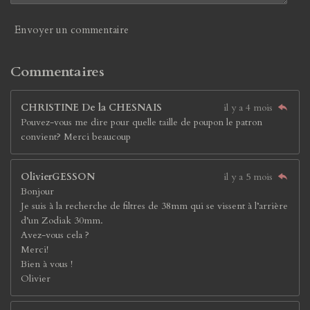
Envoyer un commentaire
Commentaires
CHRISTINE De la CHESNAIS
il y a 4 mois
Pouvez-vous me dire pour quelle taille de poupon le patron
convient? Merci beaucoup
OlivierGESSON
il y a 5 mois
Bonjour
Je suis à la recherche de filtres de 38mm qui se vissent à l’arrière
d’un Zodiak 30mm.
Avez-vous cela ?
Merci!
Bien à vous !
Olivier