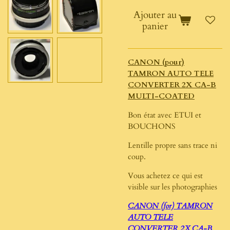
Ajouter au
panier
CANON (pour)
TAMRON AUTO TELE
CONVERTER 2X CA-B
MULTI-COATED
Bon état avec ETUI et
BOUCHONS
Lentille propre sans trace ni
coup.
Vous achetez ce qui est
visible sur les photographies
CANON (for) TAMRON
AUTO TELE
CONVERTER 2X CA-B