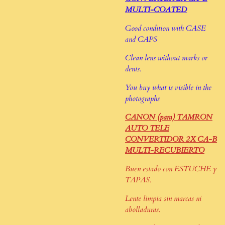
MULTI-COATED
Good condition with CASE
and CAPS
Clean lens without marks or
dents.
You buy what is visible in the
photographs
CANON (para) TAMRON
AUTO TELE
CONVERTIDOR 2X CA-B
MULTI-RECUBIERTO
Buen estado con ESTUCHE y
TAPAS.
Lente limpia sin marcas ni
abolladuras.