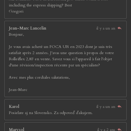
including the express shipping? Best
Gregori
Jean-Marc Lancelin
il y a un an
Bonjour,
Je vous avais acheté un FOCA UR en 2023 dont je suis très
satisfait après 2 années. J'avas une question à propos de votre
Rolleiflex 2,8F en vente. Savez vous si l'appareil à fait l'objet
d'une révision/inspection récente par un spécialiste?
Avec mes plus cordiales salutations,
Jean-Marc
Karol
il y a un an
Posielate aj na Slovensko. Za odpoveď ďakujem.
Marysol
il y a 2 ans