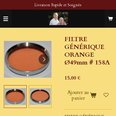
Livraison Rapide et Soignée
Passer
au
contenu
principal
FILTRE
GÉNÉRIQUE
ORANGE
Ø49mm # 158A
15,00 €
Ajouter au
panier