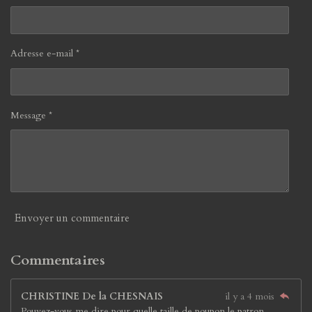
Adresse e-mail *
Message *
Envoyer un commentaire
Commentaires
CHRISTINE De la CHESNAIS
il y a 4 mois
Pouvez-vous me dire pour quelle taille de poupon le patron