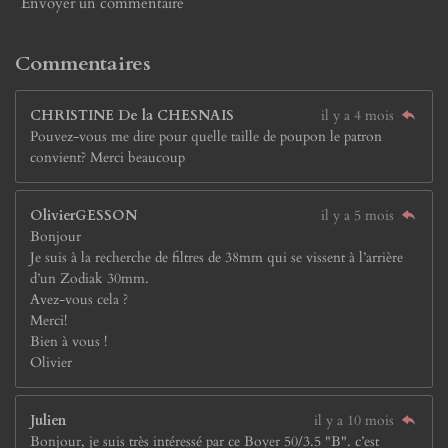
Envoyer un commentaire
Commentaires
CHRISTINE De la CHESNAIS
il y a 4 mois
Pouvez-vous me dire pour quelle taille de poupon le patron
convient? Merci beaucoup
OlivierGESSON
il y a 5 mois
Bonjour
Je suis à la recherche de filtres de 38mm qui se vissent à l’arrière
d’un Zodiak 30mm.
Avez-vous cela ?
Merci!
Bien à vous !
Olivier
Julien
il y a 10 mois
Bonjour, je suis très intéressé par ce Boyer 50/3.5 "B". c’est