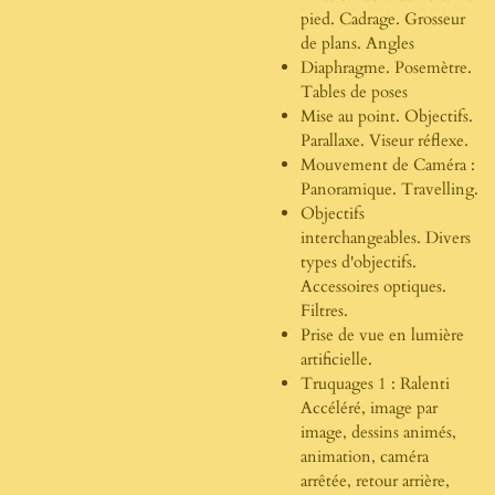
pied. Cadrage. Grosseur
de plans. Angles
Diaphragme. Posemètre.
Tables de poses
Mise au point. Objectifs.
Parallaxe. Viseur réflexe.
Mouvement de Caméra :
Panoramique. Travelling.
Objectifs
interchangeables. Divers
types d'objectifs.
Accessoires optiques.
Filtres.
Prise de vue en lumière
artificielle.
Truquages 1 : Ralenti
Accéléré, image par
image, dessins animés,
animation, caméra
arrêtée, retour arrière,