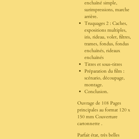
enchaîné simple,
surimpressions, marche
arrière.
Truquages 2 : Caches,
expositions multiples,
iris, rideau, volet, filtres,
trames, fondus, fondus
enchaînés, rideaux
enchaînés
Titres et sous-titres
Préparation du film :
scénario, découpage,
montage.
Conclusion.
Ouvrage de 108 Pages
principales au format 120 x
150 mm Couverture
cartonnette .
Parfait état, très belles