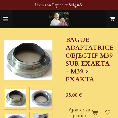
Livraison Rapide et Soignée
Passer
au
contenu
principal
BAGUE
ADAPTATRICE
OBJECTIF M39
SUR EXAKTA
- M39 >
EXAKTA
35,00 €
Ajouter au
panier