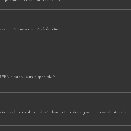
vissent à l’arrière d’un Zodiak 30mm.
 "B". c’est toujours disponible ?
hood. Is it still available? I live in Barcelona, jow much would it cost in