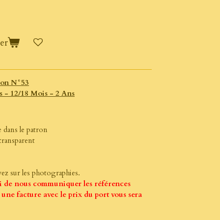
er
ron N°53
 - 12/18 Mois - 2 Ans
e dans le patron
transparent
ez sur les photographies.
i de nous communiquer les références
une facture avec le prix du port vous sera