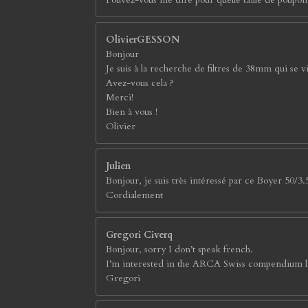
OlivierGESSON
Bonjour
Je suis à la recherche de filtres de 38mm qui se 
Avez-vous cela ?
Merci!
Bien à vous !
Olivier
Julien
Bonjour, je suis très intéressé par ce Boyer 50/3.5
Cordialement
Gregori Civerq
Bonjour, sorry I don’t speak french.
I’m interested in the ARCA Swiss compendium lens 
Gregori