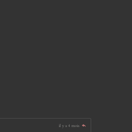
il y a 4 mois