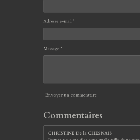
Adresse e-mail *
Message *
Envoyer un commentaire
Commentaires
CHRISTINE De la CHESNAIS
Pouvez-vous me dire pour quelle taille de poupo