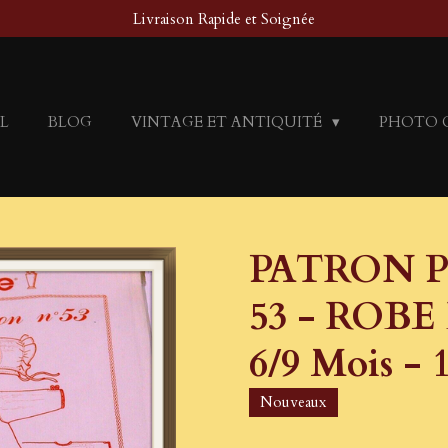
Livraison Rapide et Soignée
L
BLOG
VINTAGE ET ANTIQUITÉ
PHOTO 
PATRON P
53 - ROBE 
6/9 Mois - 
Nouveaux