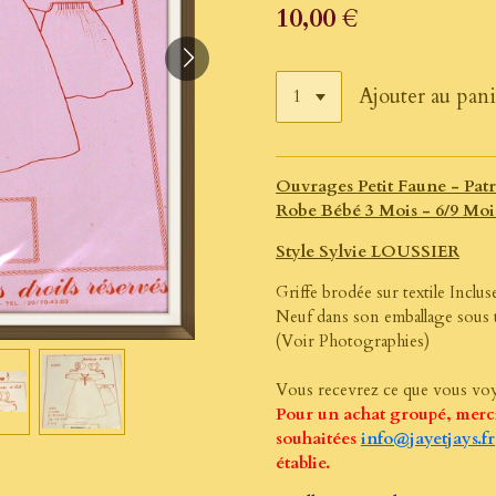
10,00 €
Ajouter au pani
Ouvrages Petit Faune - Pat
Robe Bébé 3 Mois - 6/9 Mois
Style Sylvie LOUSSIER
Griffe brodée sur textile Inclus
Neuf dans son emballage sous 
(Voir Photographies)
Vous recevrez ce que vous voy
Pour un achat groupé, merc
souhaitées
info@jayetjays.fr
établie.