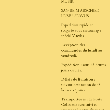
MUSIK !
SAG BEIM ABSCHIED
LEISE " SERVUS "
Expédition rapide et
soignée
sous cartonnage
spécial Vinyles
Réception des
commandes du lundi au
vendredi.
Expédition :
sous 48 heures
jours ouvrés.
Délais de livraison :
suivant destination de 48
heures à7 jours.
Transporteurs :
La Poste
Colissimo avec suivi et
assurance à notre charge et