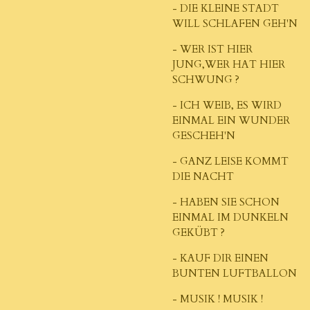
- DIE KLEINE STADT
WILL SCHLAFEN GEH'N
- WER IST HIER
JUNG,WER HAT HIER
SCHWUNG ?
- ICH WEIB, ES WIRD
EINMAL EIN WUNDER
GESCHEH'N
- GANZ LEISE KOMMT
DIE NACHT
- HABEN SIE SCHON
EINMAL IM DUNKELN
GEKÜBT ?
- KAUF DIR EINEN
BUNTEN LUFTBALLON
- MUSIK ! MUSIK !