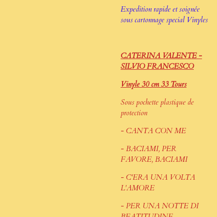
Expedition rapide et soignée
sous cartonnage special Vinyles
CATERINA VALENTE -
SILVIO FRANCESCO
Vinyle 30 cm 33 Tours
Sous pochette plastique de
protection
- CANTA CON ME
- BACIAMI, PER
FAVORE, BACIAMI
- C'ERA UNA VOLTA
L'AMORE
- PER UNA NOTTE DI
BEATITUDINE