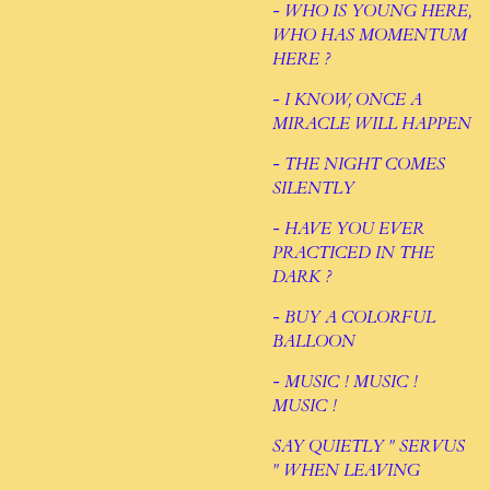
- WHO IS YOUNG HERE,
WHO HAS MOMENTUM
HERE ?
- I KNOW, ONCE A
MIRACLE WILL HAPPEN
- THE NIGHT COMES
SILENTLY
- HAVE YOU EVER
PRACTICED IN THE
DARK ?
- BUY A COLORFUL
BALLOON
- MUSIC ! MUSIC !
MUSIC !
SAY QUIETLY " SERVUS
" WHEN LEAVING