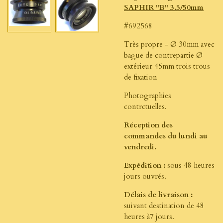
SAPHIR "B" 3.5/50mm
#692568
Très propre - Ø 30mm avec
bague de contrepartie Ø
extérieur 45mm trois trous
de fixation
Photographies
contrctuelles.
Réception des
commandes du lundi au
vendredi.
Expédition :
sous 48 heures
jours ouvrés.
Délais de livraison :
suivant destination de 48
heures à7 jours.