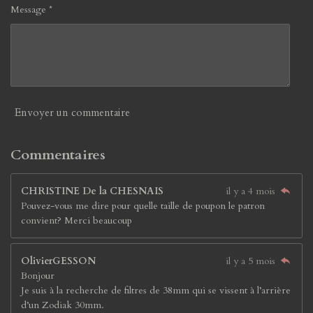
Message *
Envoyer un commentaire
Commentaires
CHRISTINE De la CHESNAIS
il y a 4 mois
Pouvez-vous me dire pour quelle taille de poupon le patron
convient? Merci beaucoup
OlivierGESSON
il y a 5 mois
Bonjour
Je suis à la recherche de filtres de 38mm qui se vissent à l’arrière
d’un Zodiak 30mm.