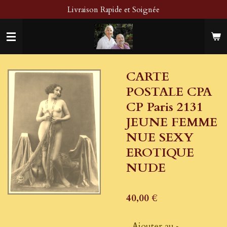
Livraison Rapide et Soignée
Passer
au
contenu
principal
CARTE
POSTALE CPA
CP Paris 2131
JEUNE FEMME
NUE SEXY
EROTIQUE
NUDE
40,00 €
Ajouter au