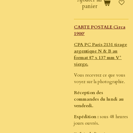
panier
CARTE POSTALE Circa
1900'
CPA PC Paris 2131 tirage
argentique N & B au
format 87 x 137 mm V°
vierge.
Vous recevrez ce que vous
voyez sur la photographie.
Réception des
commandes du lundi au
vendredi.
Expédition :
sous 48 heures
jours ouvrés.