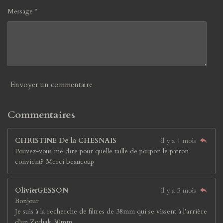
Message *
Envoyer un commentaire
Commentaires
CHRISTINE De la CHESNAIS
il y a 4 mois
Pouvez-vous me dire pour quelle taille de poupon le patron
convient? Merci beaucoup
OlivierGESSON
il y a 5 mois
Bonjour
Je suis à la recherche de filtres de 38mm qui se vissent à l’arrière
d’un Zodiak 30mm.