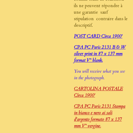
ils ne peuvent répondre à
une garantie sauf
stipulation contraire dans le
descriptif.
POST CARD Circa 1900'
CPA PC Paris 2131 B & W
silver print in 87 x 137 mm
format V° blank.
You will receive what you see
in the photograph.
CARTOLINA POSTALE
Circa 1900'
CPA PC Paris 2131 Stampa
in bianco e nero ai sali
d'argento formato 87 x 137
mm V° vergine.