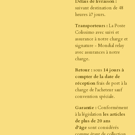
Délais de livraison :
suivant destination de 48
heures à7 jours.
Transporteurs :
La Poste
Colissimo avec suivi et
assurance à notre charge et
signature - Mondial relay
avec assurances à notre
charge.
Retour :
sous
14 jours à
compter de la date de
réception
frais de port à la
charge de l'acheteur sauf
convention spéciale.
Garantie :
Conformément
à la législation
les articles
de plus de 20 ans
d'âge
sont considérés
comme étant de collection